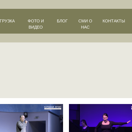
ГРУЗКА
ФОТО И
БЛОГ
СМИ О
КОНТАКТЫ
ВИДЕО
НАС